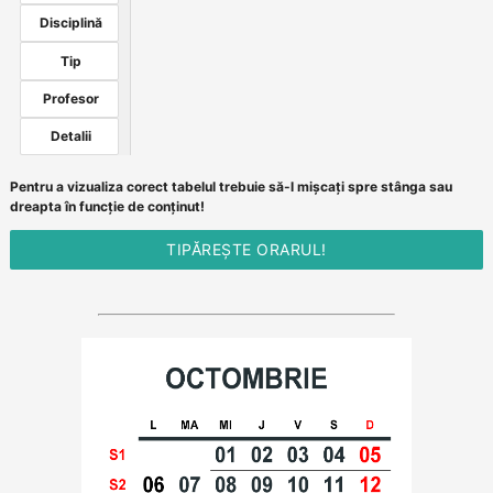
Disciplină
Tip
Profesor
Detalii
Pentru a vizualiza corect tabelul trebuie să-l mișcați spre stânga sau
dreapta în funcție de conținut!
TIPĂREȘTE ORARUL!